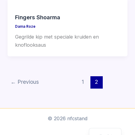
Fingers Shoarma
Dama Roze
Gegrilde kip met speciale kruiden en
knoflooksaus
←
Previous
1
2
Arabic
© 2026 nfcstand
Dutch