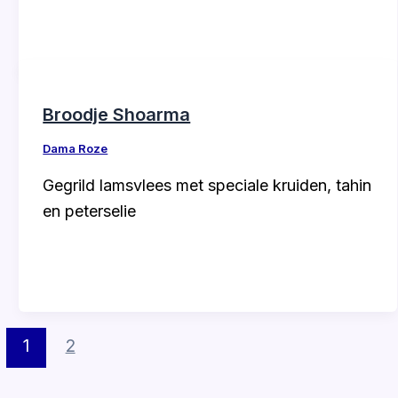
Broodje Shoarma
Dama Roze
Gegrild lamsvlees met speciale kruiden, tahin
en peterselie
1
2