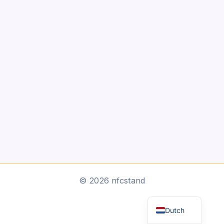
Arabic
© 2026 nfcstand
English
Dutch